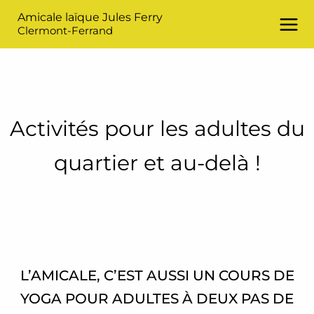
Aller
Amicale laïque Jules Ferry
au
Clermont-Ferrand
contenu
Activités pour les adultes du
quartier et au-delà !
L’AMICALE, C’EST AUSSI UN COURS DE
YOGA POUR ADULTES À DEUX PAS DE