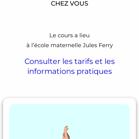
CHEZ VOUS
Le cours a lieu
à l’école maternelle Jules Ferry
Consulter les tarifs et les
informations pratiques