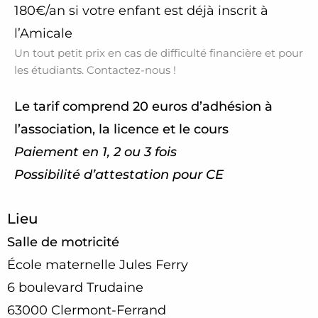
180€/an si votre enfant est déjà inscrit à
l’Amicale
Un tout petit prix en cas de difficulté financière et pour
les étudiants. Contactez-nous !
Le tarif comprend 20 euros d’adhésion à
l’association, la licence et le cours
Paiement en 1, 2 ou 3 fois
Possibilité d’attestation pour CE
Lieu
Salle de motricité
École maternelle Jules Ferry
6 boulevard Trudaine
63000 Clermont-Ferrand